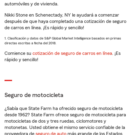
automóviles y de vivienda.
Nikki Stone en Schenectady, NY le ayudará a comenzar
después de que haya completado una cotización de seguro
de carros en línea. ¡Es rápido y sencillo!
1. Clasificación y datos de S&P Global Market Intelligence basados en primas
directas escritas a fecha del 2018.
Comience su
cotización de seguro de carros en línea
. ¡Es
rápido y sencillo!
Seguro de motocicleta
¿Sabía que State Farm ha ofrecido seguro de motocicleta
desde 1962? State Farm ofrece seguro de motocicleta para
motocicletas de dos y tres ruedas, ciclomotores y
motonetas. Usted obtiene el mismo servicio confiable de la
proveedora de
seguro de auto
más grande de los Estados