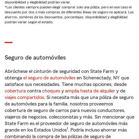
disponibilidad y elegibilidad podrían variar.
*Los clientes siempre pueden elegir comprar solo una póliza, pero en ese caso el
descuento por dos o más compras de diferentes líneas de seguro no aplicará. Los
ahorros, nombres de los descuentos, porcentajes, disponibilidad y elegibilidad
podrían variar según el estado.
Seguro de automóviles
Abróchese el cinturón de seguridad con State Farm y
obtenga
el seguro de automóviles
en Schenectady, NY que
satisface sus necesidades. Tiene muchas opciones, desde
cobertura
contra
choques
y
amplia hasta de alquiler
y de
viajes compartidos
. Si necesita más que una póliza de seguro
de automóviles para la familia, nosotros proveemos
cobertura de seguro de carros para nuevos conductores,
viajeros de negocios, coleccionistas y más. Sin mencionar que
State Farm es el proveedor de seguro de automóviles más
1
grande en los Estados Unidos
. Podría incluso ahorrar más
combinando la compra de las pólizas de seguro de