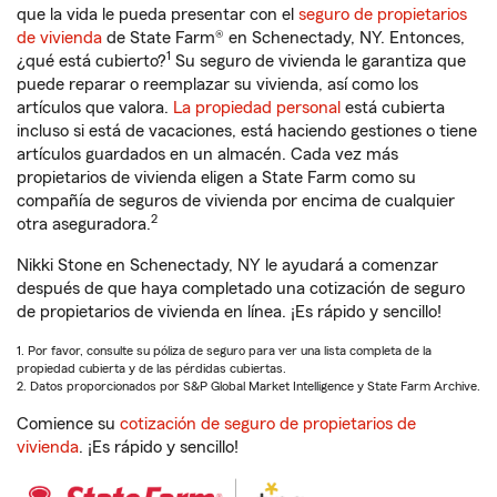
que la vida le pueda presentar con el
seguro de propietarios
de vivienda
de State Farm® en Schenectady, NY. Entonces,
1
¿qué está cubierto?
Su seguro de vivienda le garantiza que
puede reparar o reemplazar su vivienda, así como los
artículos que valora.
La propiedad personal
está cubierta
incluso si está de vacaciones, está haciendo gestiones o tiene
artículos guardados en un almacén. Cada vez más
propietarios de vivienda eligen a State Farm como su
compañía de seguros de vivienda por encima de cualquier
2
otra aseguradora.
Nikki Stone en Schenectady, NY le ayudará a comenzar
después de que haya completado una cotización de seguro
de propietarios de vivienda en línea. ¡Es rápido y sencillo!
1. Por favor, consulte su póliza de seguro para ver una lista completa de la
propiedad cubierta y de las pérdidas cubiertas.
2. Datos proporcionados por S&P Global Market Intelligence y State Farm Archive.
Comience su
cotización de seguro de propietarios de
vivienda
. ¡Es rápido y sencillo!