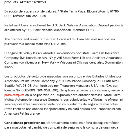
products. AP2025/02/0260
Dirección del supervisor de valores: 1 State Farm Plaza, Bloomington, IL 61710-
0001 Teléfono: 516-355-3035
Installment loans are offered by U.S. Bank National Association. Deposit products
are offered by U.S. Bank National Association. Member FDIC.
The creditor and issuer of this credit card is U.S. Bank National Association,
pursuant to a license from Visa U.S.A. Inc.
El seguro de vida y las anualidades son emitidos por State Farm Life Insurance
Company. (Sin licencia en MA, NY y WI) State Farm Life and Accident Assurance
Company (con licencia en New York y Wisconsin) Oficinas centrales, Bloomington,
Illinois.
Los productos de seguro de mascotas son suscritos en los Estados Unidos por
American Pet Insurance Company y ZPIC Insurance Company, 6100-4th Ave S,
Seattle, WA 98108. Administrado por Trupanion Managers USA, Inc. (CA: con
licencia No. 0G22803, NPN 9588590). Se aplican términos y condiciones, revise la
póliza completa
en la página web de Trupanion para obtener detalles. State Farm
Mutual Automobile Insurance Company, sus subsidiarias y afiliadas no ofrecen ni
son responsables financieramente por los productos de seguro de mascotas.
State Farm es una entidad independiente y no está afiliada con Trupanion ni con
American Pet Insurance.
Condiciones preexistentes:
Si actualmente tiene una póliza de seguro médico
para mascotas, el cambio de compañía de seguros o la compra de una nueva