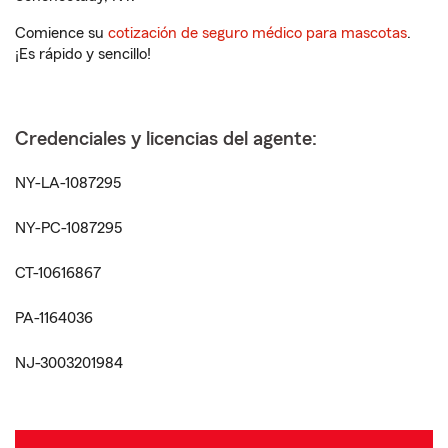
Comience su
cotización de seguro médico para mascotas
.
¡Es rápido y sencillo!
Credenciales y licencias del agente:
NY-LA-1087295
NY-PC-1087295
CT-10616867
PA-1164036
NJ-3003201984