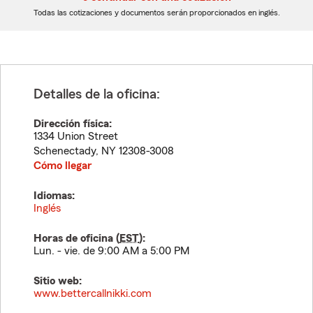
dígitos
dígitos
Todas las cotizaciones y documentos serán proporcionados en inglés.
Detalles de la oficina:
Dirección física:
1334 Union Street
Schenectady
,
NY
12308-3008
Cómo llegar
Idiomas:
Inglés
Horas de oficina (
EST
):
Lun. - vie. de 9:00 AM a 5:00 PM
Sitio web:
www.bettercallnikki.com