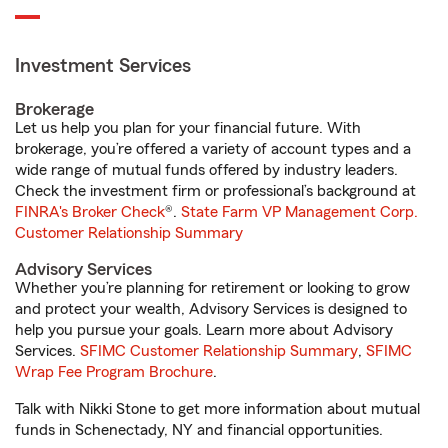
Investment Services
Brokerage
Let us help you plan for your financial future. With
brokerage, you’re offered a variety of account types and a
wide range of mutual funds offered by industry leaders.
Check the investment firm or professional’s background at
FINRA's Broker Check
®.
State Farm VP Management Corp.
Customer Relationship Summary
Advisory Services
Whether you’re planning for retirement or looking to grow
and protect your wealth, Advisory Services is designed to
help you pursue your goals. Learn more about Advisory
Services.
SFIMC Customer Relationship Summary
,
SFIMC
Wrap Fee Program Brochure
.
Talk with Nikki Stone to get more information about mutual
funds in Schenectady, NY and financial opportunities.